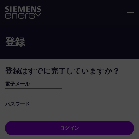
メニュ
登録
登録はすでに完了していますか？
ログイン：ユーザーとパスワード
電子メール
パスワード
ログイン