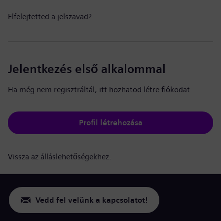
Elfelejtetted a jelszavad?
Jelentkezés első alkalommal
Ha még nem regisztráltál, itt hozhatod létre fiókodat.
Profil létrehozása
Vissza az álláslehetőségekhez.
Vedd fel velünk a kapcsolatot!