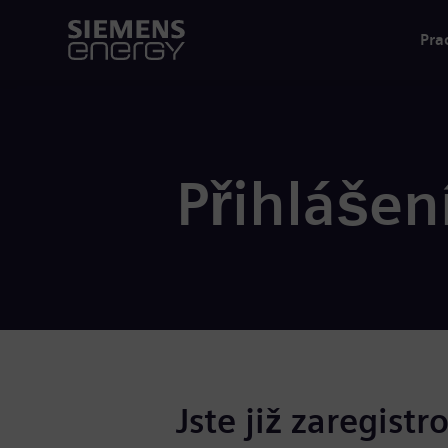
Pra
Přihlášen
Jste již zaregistr