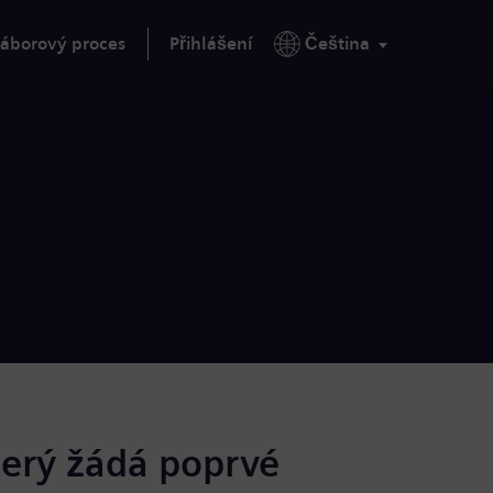
áborový proces
Přihlášení
Čeština
terý žádá poprvé