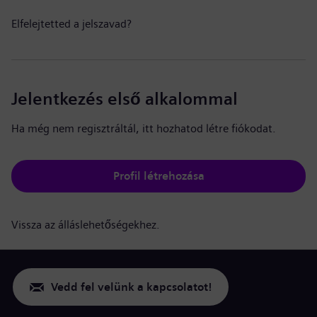
Elfelejtetted a jelszavad?
Jelentkezés első alkalommal
Ha még nem regisztráltál, itt hozhatod létre fiókodat.
Profil létrehozása
Vissza az álláslehetőségekhez.
Vedd fel velünk a kapcsolatot!