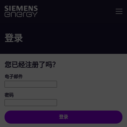
菜单
登录
您已经注册了吗？
登录：用户和密码
电子邮件
密码
登录