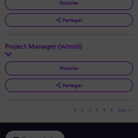
Postuler
Partager
Project Manager (w/m/d)
Postuler
Partager
1
2
3
4
5
6
Suiv. >>