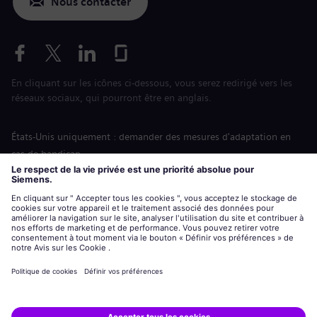
Nous contacter
En cliquant sur les icônes ci-dessous, vous serez redirigé vers les
réseaux sociaux, qui pourront être en anglais.
États-Unis uniquement : demander des mesures d'adaptation en
cas de handicap
Labor Condition Application (Formulaire sur les conditions
d’emploi)
siemens-energy.com
Site Internet international
Informations sur l’entreprise
Avis de confidentialité
Notification de cookies
Conditions d’utilisation
Digital ID