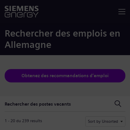
Menu
Rechercher des emplois en
Allemagne
Obtenez des recommandations d’emploi
Rechercher des postes vacants
Rechercher des postes vacants
1 - 20 du 239 results
Sort by Unsorted