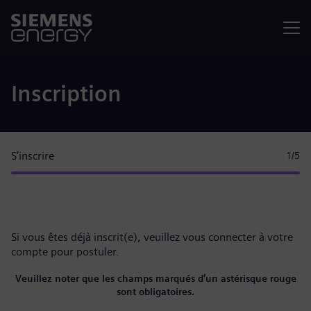
Menu
Inscription
S’inscrire
1
/5
Si vous êtes déjà inscrit(e), veuillez
vous connecter à votre
compte
pour postuler.
Veuillez noter que les champs marqués d’un astérisque rouge
sont obligatoires.