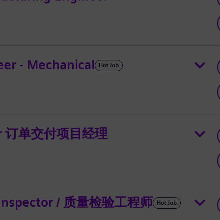
eer - Mechanical
Hot Job
nager 订单交付项目经理
d Inspector / 质量检验工程师
Hot Job