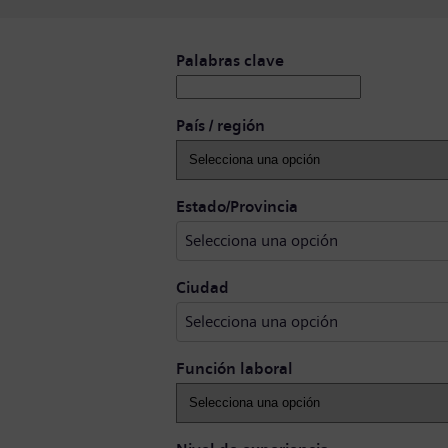
Buscar puestos vacantes
Palabras clave
País / región
Selecciona una opci
Estado/Provincia
Selecciona una opción
Selecciona una opción
Ciudad
Selecciona una opción
Función laboral