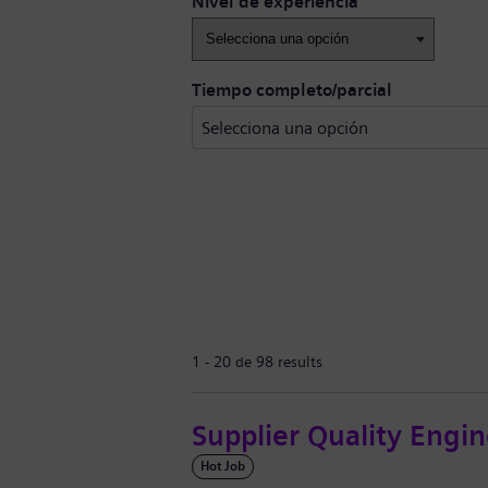
Nivel de experiencia
Tiempo completo/parcial
1 - 20 de 98 results
Supplier Quality Engi
Hot Job