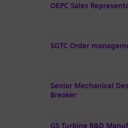
OEPC Sales Represen
SGTC Order managemen
Senior Mechanical Des
Breaker
GS Turbine R&D Manuf