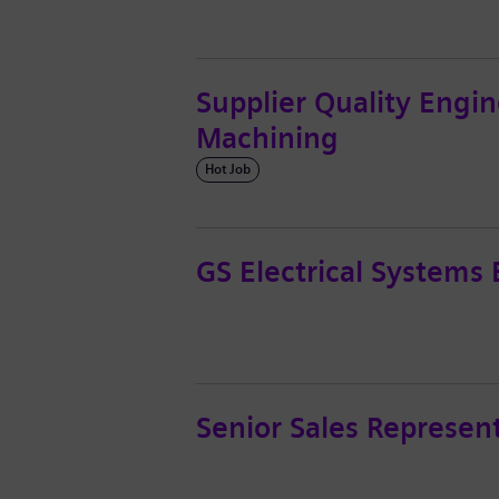
Supplier Quality Engin
Machining
Hot Job
GS Electrical Systems 
Senior Sales Repr