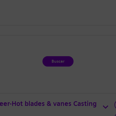
Buscar
neer-Hot blades & vanes Casting