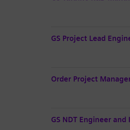
GS Project Lead Engin
Order Project Ma
GS NDT Engineer an