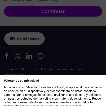
No se ha seleccionado ningún archivo
Continuar
Contáctenos
Solo en EE. UU.: Solicitar Adaptaciones para Personas con
Discapacidades
Solicitud para condiciones laborales
siemens-energy.com
Página web global
Información de la empresa
Política de privacidad
Aviso sobre cookies
Condiciones de uso
ID digital