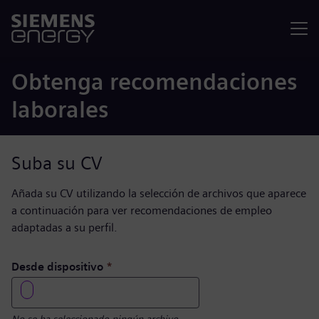
Menú
Obtenga recomendaciones
laborales
Suba su CV
Añada su CV utilizando la selección de archivos que aparece
a continuación para ver recomendaciones de empleo
adaptadas a su perfil.
Este campo es obligatorio
Desde dispositivo
*