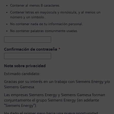
Contener al menos 8 caracteres.
Contener letras en mayúscula y minúscula, y al menos un
número y un símbolo..
No contener nada de tu información personal.
No contener palabras comunmente usadas.
Confirmación de contraseña
*
Nota sobre privacidad
Estimado candidato:
Gracias por su interés en un trabajo con Siemens Energy y/o
Siemens Gamesa.
Las empresas Siemens Energy y Siemens Gamesa forman
conjuntamente el grupo Siemens Energy (en adelante
"Siemens Energy").
Ha dado el primer paso hacia una nueva oportunidad