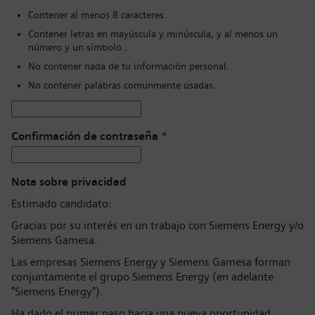
Contener al menos 8 caracteres.
Contener letras en mayúscula y minúscula, y al menos un
número y un símbolo..
No contener nada de tu información personal.
No contener palabras comunmente usadas.
Confirmación de contraseña
*
Nota sobre privacidad
Estimado candidato:
Gracias por su interés en un trabajo con Siemens Energy y/o
Siemens Gamesa.
Las empresas Siemens Energy y Siemens Gamesa forman
conjuntamente el grupo Siemens Energy (en adelante
"Siemens Energy").
Ha dado el primer paso hacia una nueva oportunidad