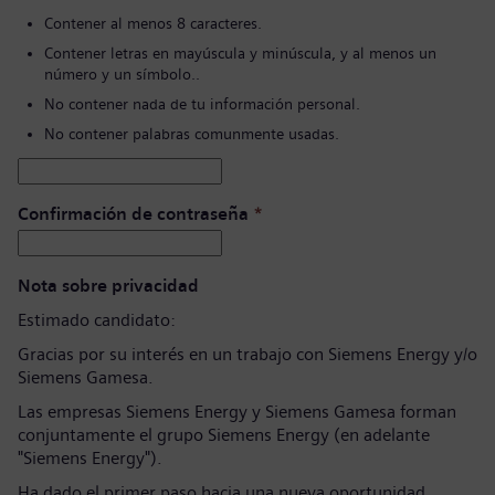
Contener al menos 8 caracteres.
Contener letras en mayúscula y minúscula, y al menos un
número y un símbolo..
No contener nada de tu información personal.
No contener palabras comunmente usadas.
Confirmación de contraseña
*
Nota sobre privacidad
Estimado candidato:
Gracias por su interés en un trabajo con Siemens Energy y/o
Siemens Gamesa.
Las empresas Siemens Energy y Siemens Gamesa forman
conjuntamente el grupo Siemens Energy (en adelante
"Siemens Energy").
Ha dado el primer paso hacia una nueva oportunidad