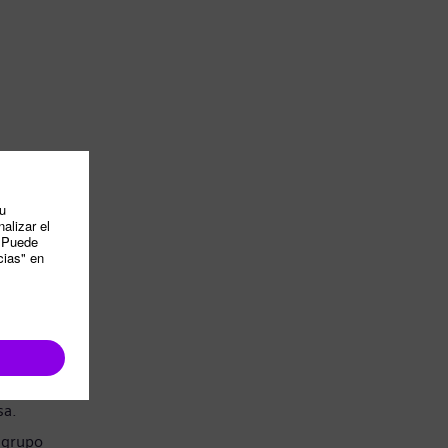
sa.
 grupo