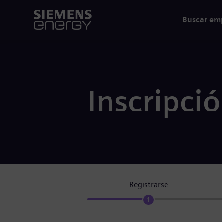
Buscar em
Inscripci
Registrarse
1