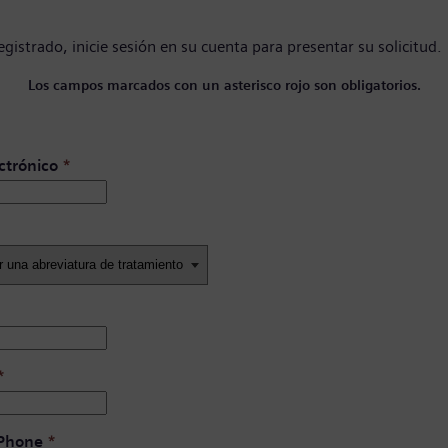
registrado,
inicie sesión en su cuenta
para presentar su solicitud.
Los campos marcados con un asterisco rojo son obligatorios.
ctrónico
*
*
 Phone
*