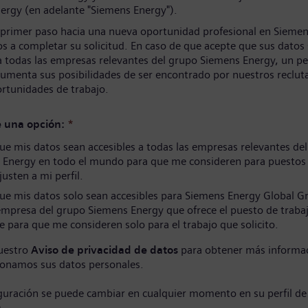
ergy (en adelante "Siemens Energy").
 primer paso hacia una nueva oportunidad profesional en Siemen
s a completar su solicitud. En caso de que acepte que sus datos
a todas las empresas relevantes del grupo Siemens Energy, un per
umenta sus posibilidades de ser encontrado por nuestros reclut
ortunidades de trabajo.
e una opción:
*
e mis datos sean accesibles a todas las empresas relevantes de
 Energy en todo el mundo para que me consideren para puestos
justen a mi perfil.
ue mis datos solo sean accesibles para Siemens Energy Global 
empresa del grupo Siemens Energy que ofrece el puesto de traba
e para que me consideren solo para el trabajo que solicito.
uestro
Aviso de privacidad de datos
para obtener más informa
onamos sus datos personales.
iguración se puede cambiar en cualquier momento en su perfil de
)