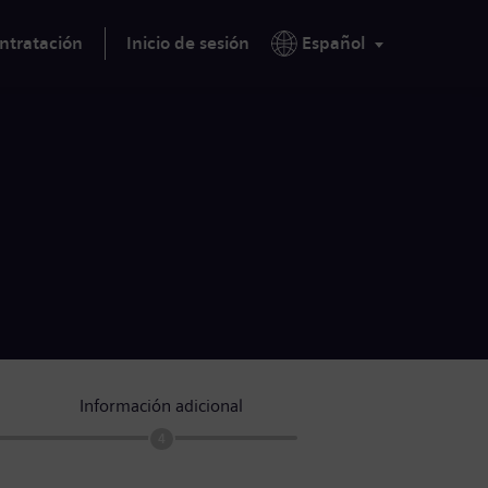
ntratación
Inicio de sesión
Español
Información adicional
4