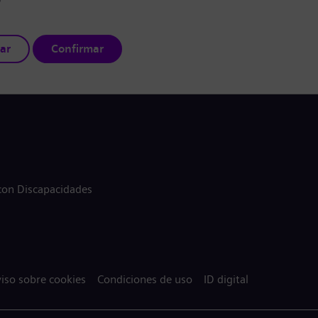
ar
Confirmar
 con Discapacidades
iso sobre cookies
Condiciones de uso
ID digital