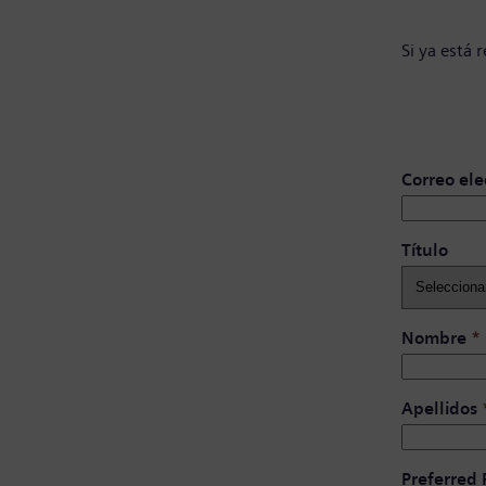
Si ya está 
Correo ele
Título ​
Nombre
*
Apellidos
Preferred