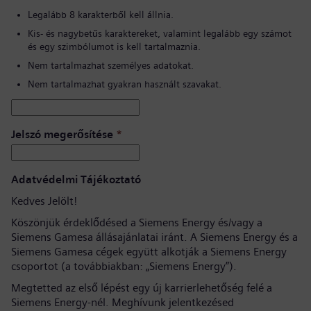
Legalább 8 karakterből kell állnia.
Kis- és nagybetűs karaktereket, valamint legalább egy számot
és egy szimbólumot is kell tartalmaznia.
Nem tartalmazhat személyes adatokat.
Nem tartalmazhat gyakran használt szavakat.
Jelszó megerősítése
*
Adatvédelmi Tájékoztató
Kedves Jelölt!
Köszönjük érdeklődésed a Siemens Energy és/vagy a
Siemens Gamesa állásajánlatai iránt. A Siemens Energy és a
Siemens Gamesa cégek együtt alkotják a Siemens Energy
csoportot (a továbbiakban: „Siemens Energy”).
Megtetted az első lépést egy új karrierlehetőség felé a
Siemens Energy-nél. Meghívunk jelentkezésed