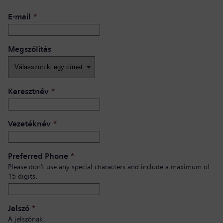
E-mail
*
Megszólítás
Keresztnév
*
Vezetéknév
*
Preferred Phone
*
Please don’t use any special characters and include a maximum of
15 digits.
Jelszó
*
A jelszónak: