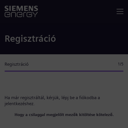
Menü
Regisztráció
Regisztráció
1
/5
Ha már regisztráltál, kérjük,
lépj be a fiókodba
a
jelentkezéshez.
Hogy a csilaggal megjelölt mezők kitöltése kötelező.