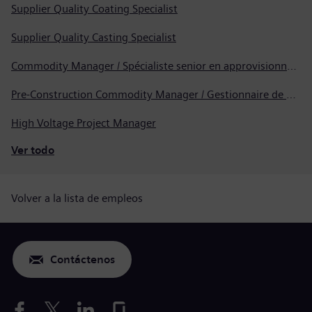
Supplier Quality Coating Specialist
Supplier Quality Casting Specialist
Commodity Manager / Spécialiste senior en approvisionnement
Pre-Construction Commodity Manager / Gestionnaire de produits avant la construction
High Voltage Project Manager
Ver todo
Volver a la lista de empleos
Contáctenos