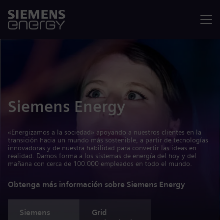
Menú
Siemens Energy
«Energizamos a la sociedad» apoyando a nuestros clientes en la
transición hacia un mundo más sostenible, a partir de tecnologías
innovadoras y de nuestra habilidad para convertir las ideas en
realidad. Damos forma a los sistemas de energía del hoy y del
mañana con cerca de 100.000 empleados en todo el mundo.
Obtenga más información sobre Siemens Energy
Siemens
Grid