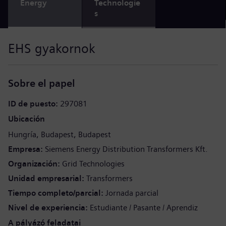
Energy
Technologie
s
EHS gyakornok
Sobre el papel
ID de puesto
297081
Ubicación
Hungría
Budapest
Budapest
Empresa
Siemens Energy Distribution Transformers Kft.
Organización
Grid Technologies
Unidad empresarial
Transformers
Tiempo completo/parcial
Jornada parcial
Nivel de experiencia
Estudiante / Pasante / Aprendiz
A pályázó feladatai