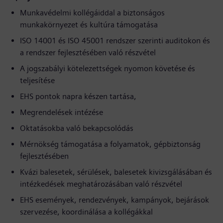
Munkavédelmi kollégáiddal a biztonságos
munkakörnyezet és kultúra támogatása
ISO 14001 és ISO 45001 rendszer szerinti auditokon és
a rendszer fejlesztésében való részvétel
A jogszabályi kötelezettségek nyomon követése és
teljesítése
EHS pontok napra készen tartása,
Megrendelések intézése
Oktatásokba való bekapcsolódás
Mérnökség támogatása a folyamatok, gépbiztonság
fejlesztésében
Kvázi balesetek, sérülések, balesetek kivizsgálásában és
intézkedések meghatározásában való részvétel
EHS események, rendezvények, kampányok, bejárások
szervezése, koordinálása a kollégákkal