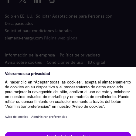
Solo en EE. UU.: Solicitar Adaptaciones para Personas con
Discapacidades
Solicitud para condiciones laborales
siemens-energy.com
Página web global
Información de la empresa
Política de privacidad
Aviso sobre cookies
Condiciones de uso
ID digital
Siemens Energy es una marca comercial con licencia de Siemens
AG.
© Siemens Energy, 2020 - 2026
Presentar solicitud