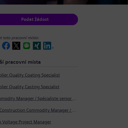
Podat žádost
et toto pracovní místo:
ší pracovní místa
lier Quality Coating Specialist
lier Quality Casting Specialist
Commodity Manager / Spécialiste senior en approvisionnement
Pre-Construction Commodity Manager / Gestionnaire de produits avant la construction
h Voltage Project Manager