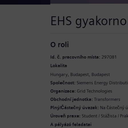
EHS gyakorno
O roli
Id. č. pracovního místa
297081
Lokalita
Hungary
Budapest
Budapest
Společnost
Siemens Energy Distributi
Organizace
Grid Technologies
Obchodní jednotka
Transformers
Plný/Částečný úvazek
Na částečný 
Úroveň praxe
Student / Stážista / Pra
A pályázó feladatai