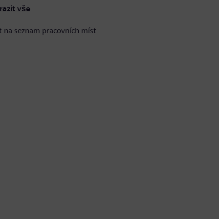
razit vše
t na seznam pracovních míst