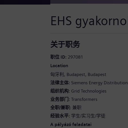
EHS gyakorno
关于职务
职位 ID
297081
Location
匈牙利
Budapest
Budapest
法律主体
Siemens Energy Distribution
组织机构
Grid Technologies
业务部门
Transformers
全职/兼职
兼职
经验水平
学生/实习生/学徒
A pályázó feladatai