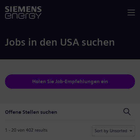
Menü
Jobs in den USA suchen
Holen Sie Job-Empfehlungen ein
Offene Stellen suchen
Offene Stellen suchen
1 - 20 von 402 results
Sort by Unsorted