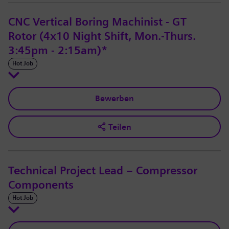
CNC Vertical Boring Machinist - GT
Rotor (4x10 Night Shift, Mon.-Thurs.
3:45pm - 2:15am)*
Hot Job
Bewerben
Teilen
Technical Project Lead – Compressor
Components
Hot Job