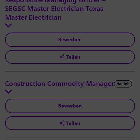
Responsible Managing Officer –
SEGSC Master Electrician Texas
Master Electrician
Bewerben
Teilen
Construction Commodity Manager
Hot Job
Bewerben
Teilen