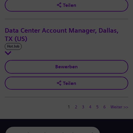
Teilen
Data Center Account Manager, Dallas,
TX (US)
Hot Job
Bewerben
Teilen
1
2
3
4
5
6
Weiter >>