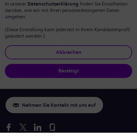
In unserer
Datenschutzerklärung
finden Sie Einzelheiten
darüber, wie wir mit Ihren personenbezogenen Daten
umgehen.
(Diese Einstellung kann jederzeit in Ihrem Kandidatenprofil
geändert werden.)
Abbrechen
Bestätigt
Nehmen Sie Kontakt mit uns auf