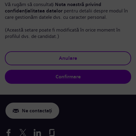
Vă rugăm să consultați
Nota noastră privind
confidențialitatea datelor
pentru detalii despre modul în
care gestionăm datele dvs. cu caracter personal.
(Această setare poate fi modificată în orice moment în
profilul dvs. de candidat.)
Anulare
Confirmare
Ne contactați