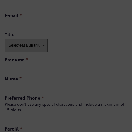
E-mail
*
Titlu
Prenume
*
Nume
*
Preferred Phone
*
Please don’t use any special characters and include a maximum of
15 digits.
Parolă
*