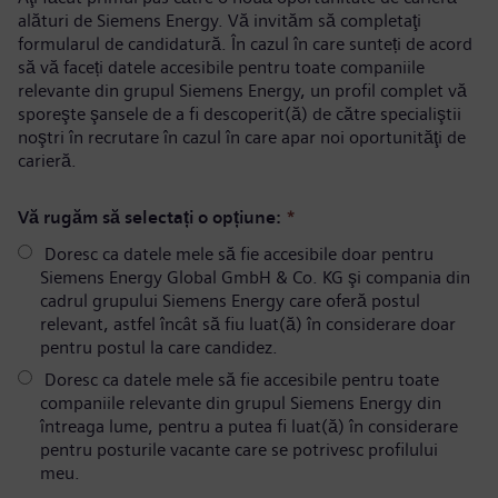
alături de Siemens Energy. Vă invităm să completaţi
formularul de candidatură. În cazul în care sunteți de acord
să vă faceți datele accesibile pentru toate companiile
relevante din grupul Siemens Energy, un profil complet vă
sporeşte şansele de a fi descoperit(ă) de către specialiştii
noştri în recrutare în cazul în care apar noi oportunităţi de
carieră.
Vă rugăm să selectați o opțiune:
*
Doresc ca datele mele să fie accesibile doar pentru
Siemens Energy Global GmbH & Co. KG şi compania din
cadrul grupului Siemens Energy care oferă postul
relevant, astfel încât să fiu luat(ă) în considerare doar
pentru postul la care candidez.
Doresc ca datele mele să fie accesibile pentru toate
companiile relevante din grupul Siemens Energy din
întreaga lume, pentru a putea fi luat(ă) în considerare
pentru posturile vacante care se potrivesc profilului
meu.