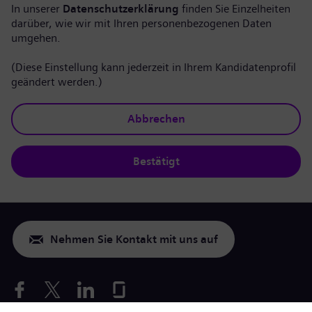
In unserer
Datenschutzerklärung
finden Sie Einzelheiten
darüber, wie wir mit Ihren personenbezogenen Daten
umgehen.
(Diese Einstellung kann jederzeit in Ihrem Kandidatenprofil
geändert werden.)
Abbrechen
Bestätigt
Nehmen Sie Kontakt mit uns auf