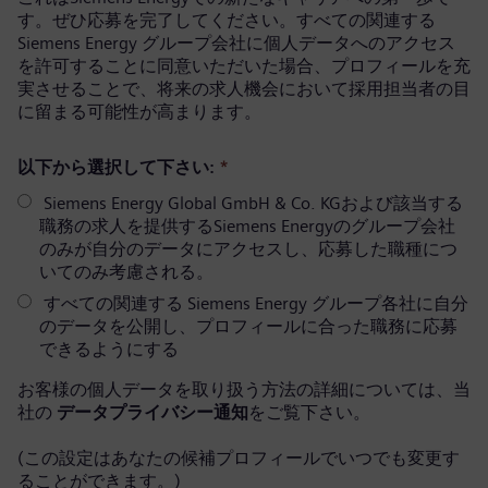
す。ぜひ応募を完了してください。すべての関連する
Siemens Energy グループ会社に個人データへのアクセス
を許可することに同意いただいた場合、プロフィールを充
実させることで、将来の求人機会において採用担当者の目
に留まる可能性が高まります。
以下から選択して下さい:
*
Siemens Energy Global GmbH & Co. KGおよび該当する
職務の求人を提供するSiemens Energyのグループ会社
のみが自分のデータにアクセスし、応募した職種につ
いてのみ考慮される。
すべての関連する Siemens Energy グループ各社に自分
のデータを公開し、プロフィールに合った職務に応募
できるようにする
お客様の個人データを取り扱う方法の詳細については、当
社の
データプライバシー通知
をご覧下さい。
(この設定はあなたの候補プロフィールでいつでも変更す
ることができます。)