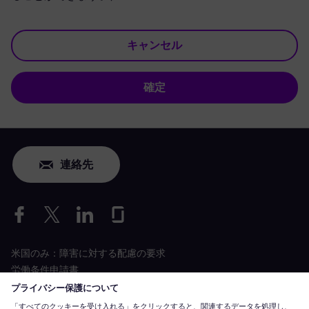
キャンセル
確定
連絡先
米国のみ：障害に対する配慮の要求
労働条件申請書
siemens-energy.com
グローバルウェブサイト