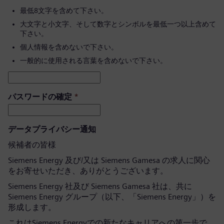
最低8文字を含めて下さい。
大文字と小文字、そして数字とシンボルを最低一つ以上含めて
下さい。
個人情報を含めないで下さい。
一般的に使用される言葉を含めないで下さい。
パスワードの確定
*
データプライバシー通知
候補者の皆様
Siemens Energy 及び/又は Siemens Gamesa の求人に関心
をお寄せいただき、ありがとうございます。
Siemens Energy 社及び Siemens Gamesa 社は、共に
Siemens Energy グループ（以下、「Siemens Energy」）を
形成します。
これはSiemens Energyでの新たなキャリアへの第一歩で