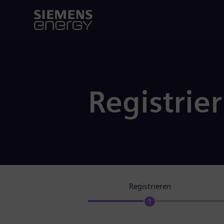
Registrie
Registrieren
1