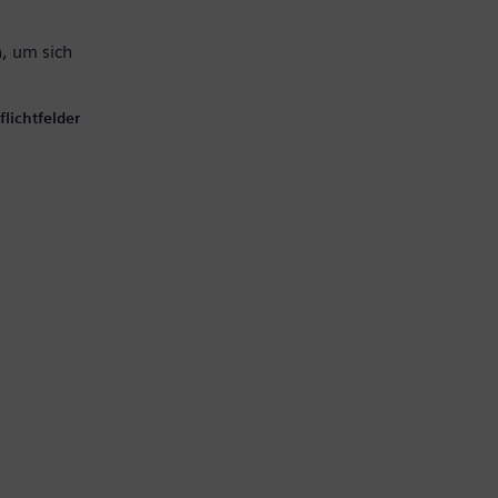
, um sich
lichtfelder