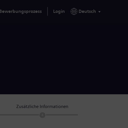
Bewerbungsprozess
Login
Deutsch
Zusätzliche Informationen
4