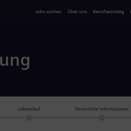
Jobs suchen
Über uns
Berufseinstieg
rung
Lebenslauf
Persönliche Informationen
2
3