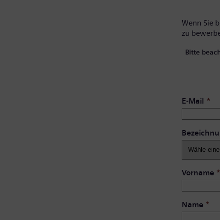
Wenn Sie be
zu bewerb
Bitte beac
E-Mail
*
Bezeichn
Vorname
Name
*