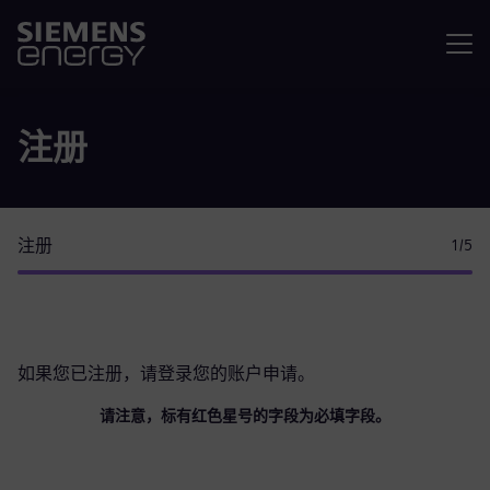
菜单
注册
注册
1
/5
如果您已注册，请
登录您的账户
申请。
请注意，标有红色星号的字段为必填字段。