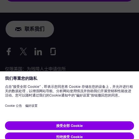
联系我们
仅限美国：为残障人士申请住所
劳工情况申请
siemens-energy.com
全球网站
公司信息
隐私声明
Cookie 声明
使用条款
数字 ID
Siemens Energy 是由 Siemens AG 授权的商标。
© Siemens Energy, 2020 - 2026