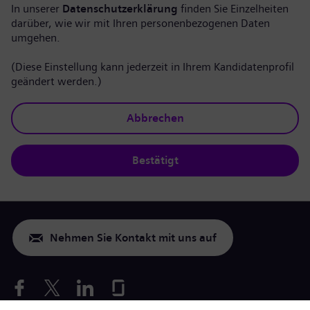
In unserer
Datenschutzerklärung
finden Sie Einzelheiten
darüber, wie wir mit Ihren personenbezogenen Daten
umgehen.
(Diese Einstellung kann jederzeit in Ihrem Kandidatenprofil
geändert werden.)
Abbrechen
Bestätigt
Nehmen Sie Kontakt mit uns auf