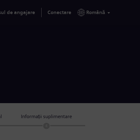
sul de angajare
Conectare
Română
l
Informații suplimentare
4