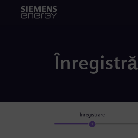
Înregistră
Înregistrare
1