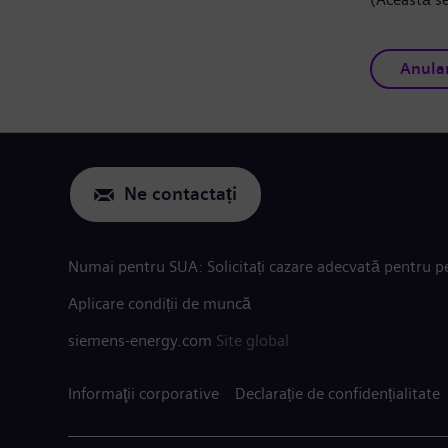
Anula
Ne contactați
Numai pentru SUA: Solicitați cazare adecvată pentru pe
Aplicare condiții de muncă
siemens-energy.com
Site global
Informaţii corporative
Declarație de confidențialitate