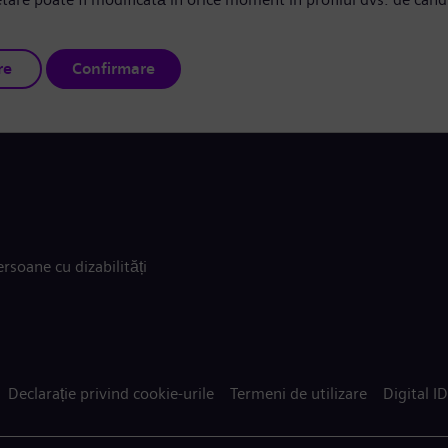
re
Confirmare
rsoane cu dizabilități
Declarație privind cookie-urile
Termeni de utilizare
Digital ID