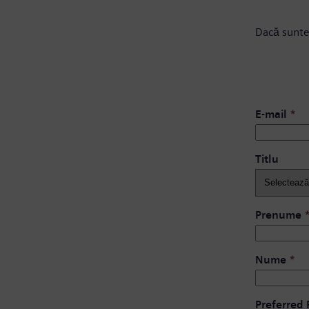
Dacă sunte
E-mail
*
Titlu
Prenume
Nume
*
Preferred