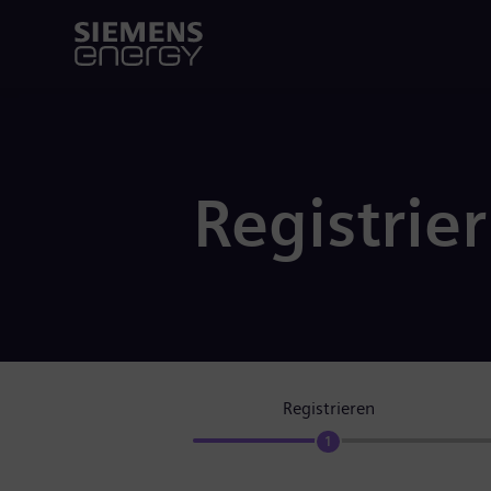
Registrie
Registrieren
1