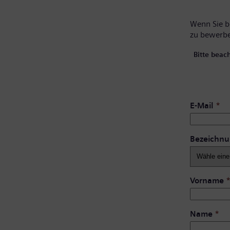
Wenn Sie be
zu bewerb
Bitte beac
E-Mail
*
Bezeichn
Vorname
Name
*