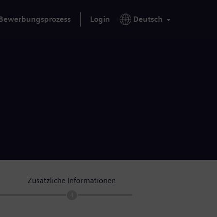
Bewerbungsprozess
Login
Deutsch
Zusätzliche Informationen
4