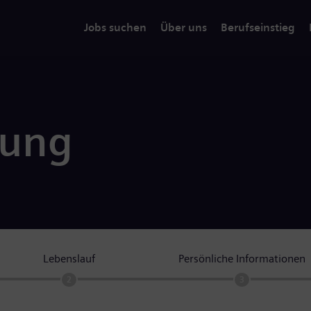
Jobs suchen
Über uns
Berufseinstieg
rung
Lebenslauf
Persönliche Informationen
2
3