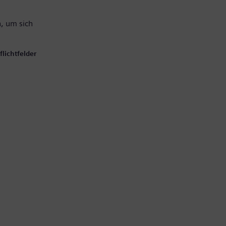
, um sich
lichtfelder