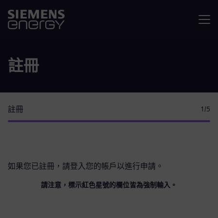
選單
註冊
註冊
1
/5
如果您已註冊，請
登入您的帳戶
以進行申請。
請注意，標示紅色星號的欄位皆為強制輸入。