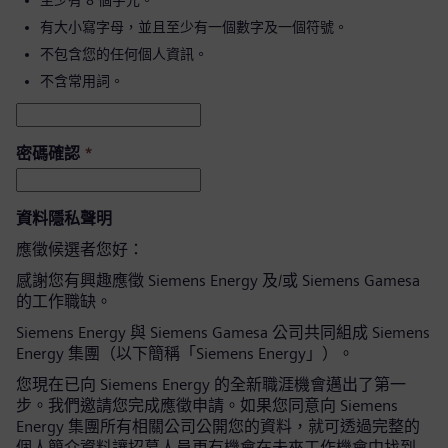
至少有 8 個字元。
有大小寫字母，並且至少有一個數字及一個符號。
不包含您的任何個人資訊。
不含常用詞。
密碼確認
*
資料隱私聲明
應徵候選者您好：
感謝您有興趣應徵 Siemens Energy 及/或 Siemens Gamesa
的工作職缺。
Siemens Energy 與 Siemens Gamesa 公司共同組成 Siemens
Energy 集團（以下簡稱「Siemens Energy」）。
您現在已向 Siemens Energy 的全新職涯機會邁出了第一
步。我們邀請您完成應徵申請。如果您同意向 Siemens
Energy 集團所有相關公司公開您的資料，就可透過完整的
個人簡介資料讓招募人員更有機會在未來工作機會中找到