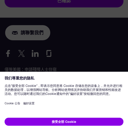
已確認
請聯繫我們
僅限美國：申請殘障人士住宿
勞動條件申請
siemens-energy.com
全球網站
企業資訊
隱私聲明
Cookie 聲明
使用條款
數位 ID
Siemens Energy 是 Siemens AG 授權的商標。