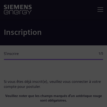
Menu
Inscription
S’inscrire
1
/5
Si vous êtes déjà inscrit(e), veuillez
vous connecter à votre
compte
pour postuler.
Veuillez noter que les champs marqués d’un astérisque rouge
sont obligatoires.