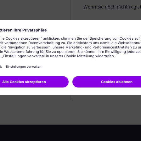
Wenn Sie noch nicht registr
Profil anlegen