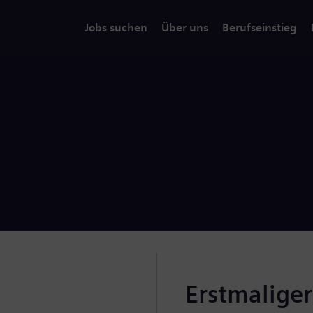
Jobs suchen
Über uns
Berufseinstieg
Erstmalige