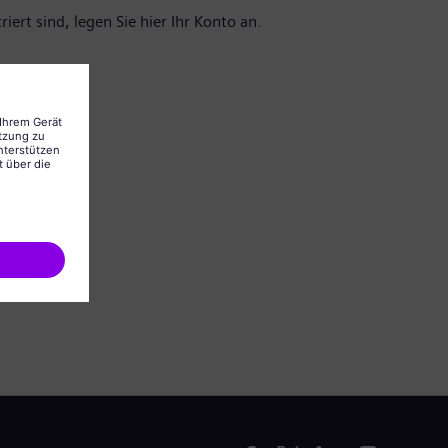
iert sind, legen Sie hier Ihr Konto an.