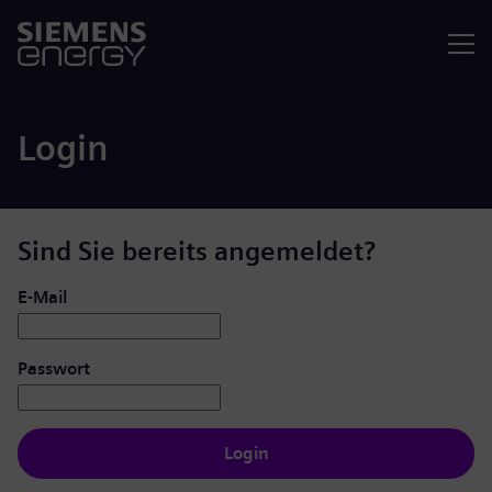
Menü
Login
Sind Sie bereits angemeldet?
Login: Benutzer und Passwort
E-Mail
Passwort
Login