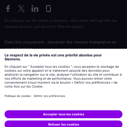
En cliquant sur les icônes ci-dessous, vous serez redirigé vers les
réseaux sociaux, qui pourront être en anglais.
États-Unis uniquement : demander des mesures d'adaptation en
cas de handicap
Labor Condition Application (Formulaire sur les conditions
d’emploi)
siemens-energy.com
Site Internet international
Informations sur l’entreprise
Avis de confidentialité
Notification de cookies
Conditions d’utilisation
Digital ID
Siemens Energy est une marque déposée de Siemens AG.
© Siemens Energy, 2020 - 2026