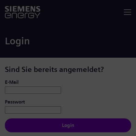
Menü
Login
Sind Sie bereits angemeldet?
Login: Benutzer und Passwort
E-Mail
Passwort
Login