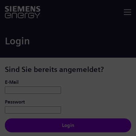
Menü
Login
Sind Sie bereits angemeldet?
Login: Benutzer und Passwort
E-Mail
Passwort
Login