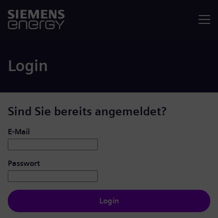
Menü
Login
Sind Sie bereits angemeldet?
Login: Benutzer und Passwort
E-Mail
Passwort
Login