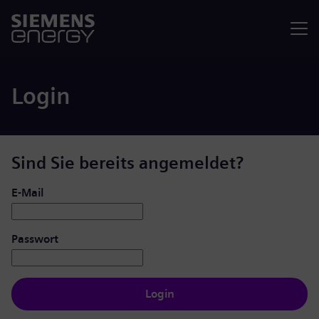
Menü
Login
Sind Sie bereits angemeldet?
Login: Benutzer und Passwort
E-Mail
Passwort
Login