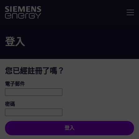
選單
登入
您已經註冊了嗎？
登入：使用者和密碼
電子郵件
密碼
登入