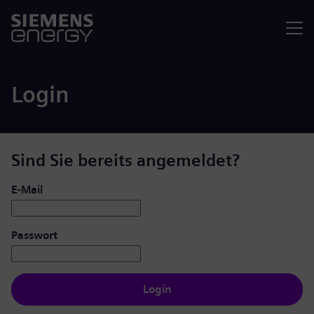
Menü
Login
Sind Sie bereits angemeldet?
Login: Benutzer und Passwort
E-Mail
Passwort
Login