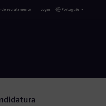
o de recrutamento
Login
Português
andidatura