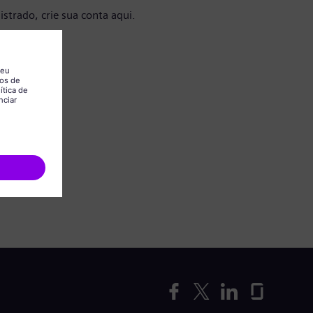
istrado, crie sua conta aqui.