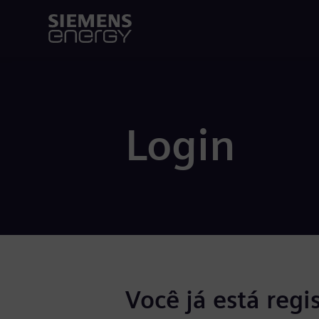
Login
Você já está regi