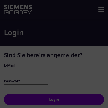
Menü
Login
Sind Sie bereits angemeldet?
Login: Benutzer und Passwort
E-Mail
Passwort
Login