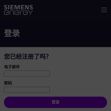
菜单
登录
您已经注册了吗？
登录：用户和密码
电子邮件
密码
登录