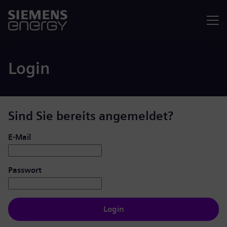
Menü
Login
Sind Sie bereits angemeldet?
Login: Benutzer und Passwort
E-Mail
Passwort
Login