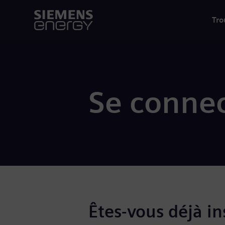
Tro
Se connec
Êtes-vous déjà ins