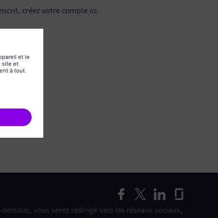
nscrit, créez votre compte ici.
i-dessous, vous serez redirigé vers les réseaux sociaux,