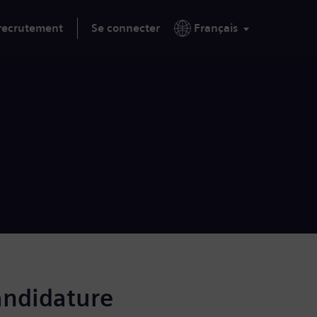
 recrutement
Se connecter
Français
andidature