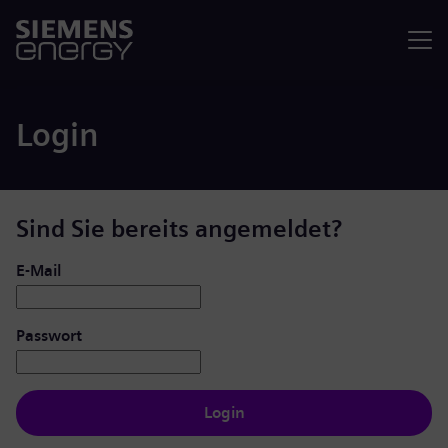
Menü
Login
Sind Sie bereits angemeldet?
Login: Benutzer und Passwort
E-Mail
Passwort
Login