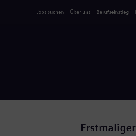
Jobs suchen
Über uns
Berufseinstieg
Erstmalige