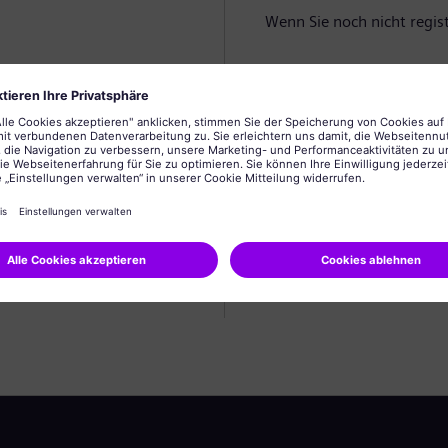
Wenn Sie noch nicht registr
Profil anlegen