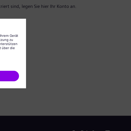
iert sind, legen Sie hier Ihr Konto an.