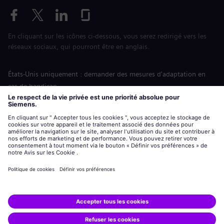
En cliquant sur les icônes ci-dessous, vous serez redirigé vers les
réseaux sociaux, qui pourront être en anglais.
États-Unis uniquement : demander des mesures d'adaptation en
cas de handicap
Labor Condition Application (Formulaire sur les conditions
d’emploi)
siemens-energy.com
Site Internet international
Informations sur l’entreprise
Avis de confidentialité
Notification de cookies
Conditions d’utilisation
Digital ID
Siemens Energy est une marque déposée de Siemens AG.
© Siemens Energy, 2020 - 2026