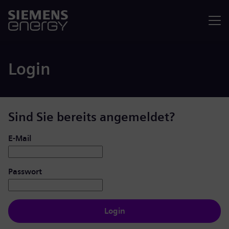
Menü
Login
Sind Sie bereits angemeldet?
Login: Benutzer und Passwort
E-Mail
Passwort
Login