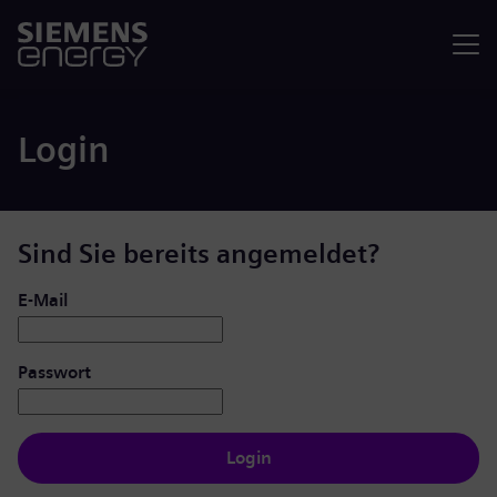
Menü
Login
Sind Sie bereits angemeldet?
Login: Benutzer und Passwort
E-Mail
Passwort
Login