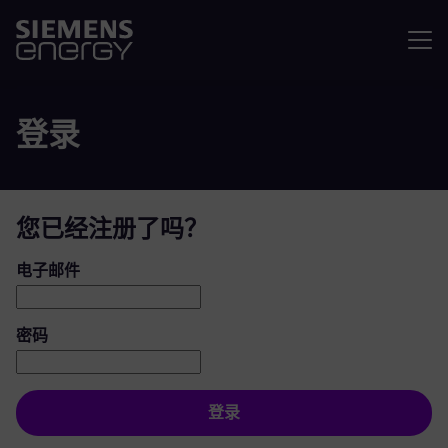
菜单
登录
您已经注册了吗？
登录：用户和密码
电子邮件
密码
登录