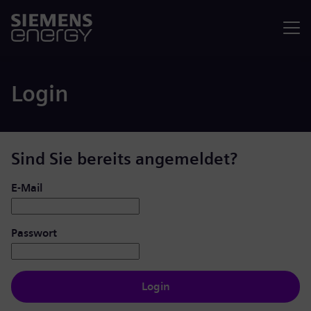
Menü
Login
Sind Sie bereits angemeldet?
Login: Benutzer und Passwort
E-Mail
Passwort
Login